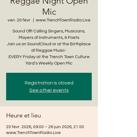
Reggae Night Open
Mic
ven. 20 févr.
  |  
www.TrenchTownRadio.Live
Sound Off! Calling Singers, Musicians,
Players of Instruments, & Poets
Join us on SoundCloud or at the Birthplace
of Reggae Music-
EVERY Friday at the Trench Town Culture
Yard's Weekly Open Mic
Registration is closed
See other events
Heure et lieu
20 févr. 2026, 09:00 – 26 juin 2026, 21:00
www.TrenchTownRadio.Live