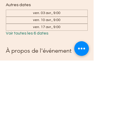
Autres dates
ven. 03 avr., 9:00
ven. 10 avr., 9:00
ven. 17 avr., 9:00
Voir toutes les 6 dates
À propos de l'événement
Il y a un groupe pour cet événement. Vous
pourrez le rejoindre dès que vous vous
serez inscrit à cet événement.