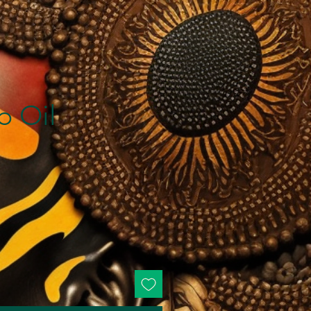
b Oil