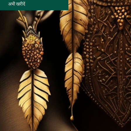
अभी खरीदें