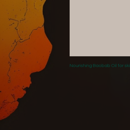
Nourishing Baobab Oil for ski